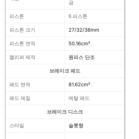
금
피스톤
6 피스톤
27/32/38mm
피스톤 크기
50.16cm²
피스톤 면적
원피스 단조
캘리퍼 제작
브레이크 패드
81.62cm²
패드 면적
패드 재질
메탈 패드
브레이크 디스크
슬롯형
스타일