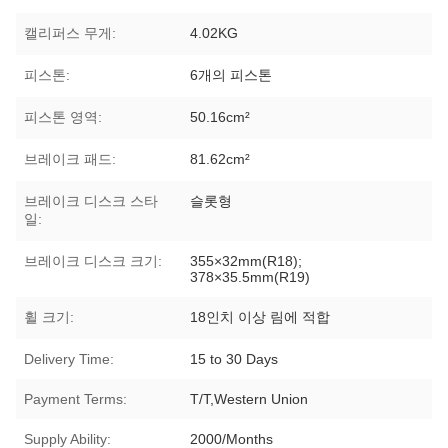
캘리퍼스 무게:
4.02KG
피스톤:
6개의 피스톤
피스톤 영역:
50.16cm²
브레이크 패드:
81.62cm²
브레이크 디스크 스타
슬롯형
일:
브레이크 디스크 크기:
355×32mm(R18);
378×35.5mm(R19)
휠 크기:
18인치 이상 림에 적합
Delivery Time:
15 to 30 Days
Payment Terms:
T/T,Western Union
Supply Ability:
2000/Months