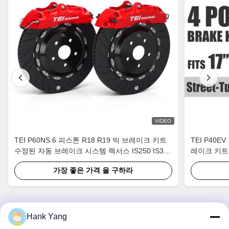
VIDEO
TEI P60NS 6 피스톤 R18 R19 빅 브레이크 키트
TEI P40
수정된 자동 브레이크 시스템 렉서스 IS250 IS300
레이크 키트
XE20 XE30 2005-2022용 칼리퍼 부품
가장 좋은 가격 을 구하라
Hank Yang