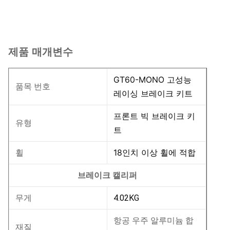
제품 매개변수
GT60-MONO 고성능
품목 번호
레이싱 브레이크 키트
프론트 빅 브레이크 키
유형
트
18인치 이상 휠에 적합
휠
브레이크 캘리퍼
4.02KG
무게
항공 우주 알루미늄 합
재질