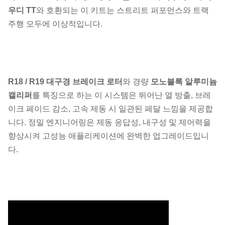
우디 TT
와 호환되는 이 키트는 스트리트 퍼포먼스와 트랙
주행 모두에 이상적입니다.
R18 / R19 대구경 브레이크 로터
와 경량
모노블록 알루미늄
캘리퍼
를 특징으로 하는 이 시스템은 뛰어난 열 방출, 브레
이크 페이드 감소, 고속 제동 시 일관된 페달 느낌을 제공합
니다. 정밀 엔지니어링은 제동 응답성, 내구성 및 제어력을
향상시켜 고성능 애플리케이션에 완벽한 업그레이드입니
다.