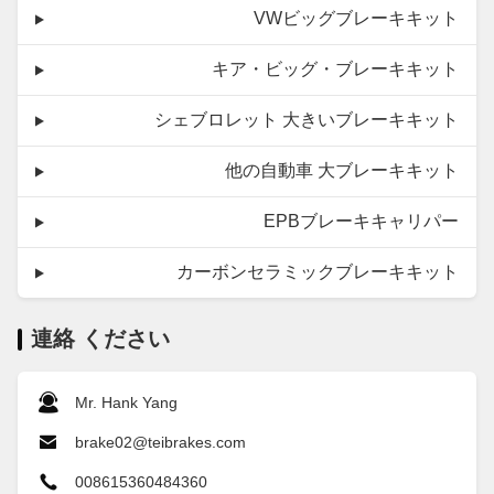
VWビッグブレーキキット
キア・ビッグ・ブレーキキット
シェブロレット 大きいブレーキキット
他の自動車 大ブレーキキット
EPBブレーキキャリパー
カーボンセラミックブレーキキット
連絡 ください
Mr. Hank Yang
brake02@teibrakes.com
008615360484360