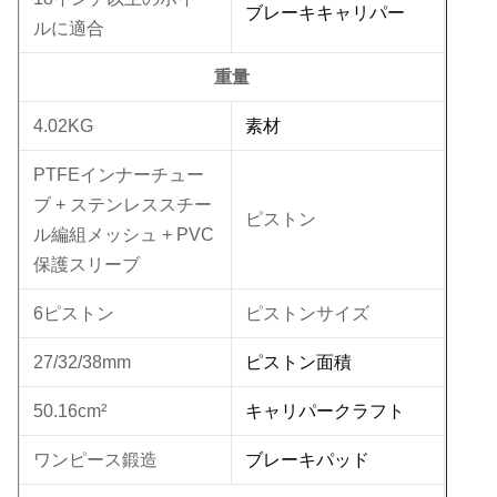
ブレーキキャリパー
ルに適合
重量
素材
4.02KG
PTFEインナーチュー
ブ + ステンレススチー
ピストン
ル編組メッシュ + PVC
保護スリーブ
6ピストン
ピストンサイズ
ピストン面積
27/32/38mm
キャリパークラフト
50.16cm²
ブレーキパッド
ワンピース鍛造