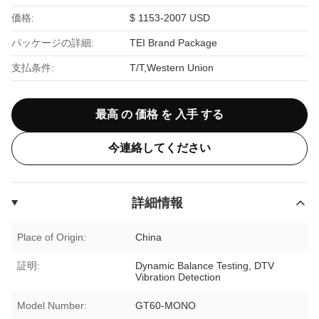
価格:
$ 1153-2007 USD
パッケージの詳細:
TEI Brand Package
支払条件:
T/T,Western Union
最高 の 価格 を 入手 する
今連絡してください
詳細情報
Place of Origin:
China
証明:
Dynamic Balance Testing, DTV
Vibration Detection
Model Number:
GT60-MONO