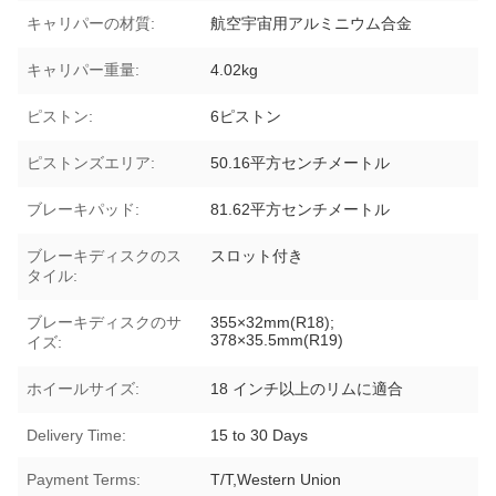
キャリパーの材質:
航空宇宙用アルミニウム合金
キャリパー重量:
4.02kg
ピストン:
6ピストン
ピストンズエリア:
50.16平方センチメートル
ブレーキパッド:
81.62平方センチメートル
ブレーキディスクのス
スロット付き
タイル:
ブレーキディスクのサ
355×32mm(R18);
378×35.5mm(R19)
イズ:
ホイールサイズ:
18 インチ以上のリムに適合
Delivery Time:
15 to 30 Days
Payment Terms:
T/T,Western Union