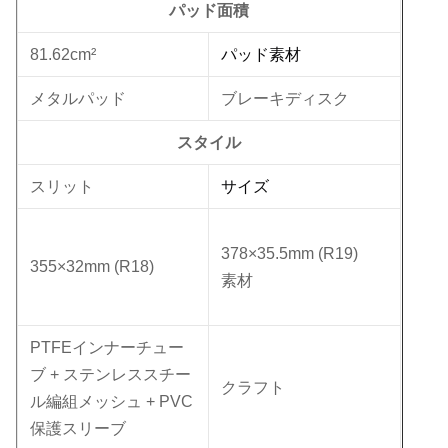
パッド面積
パッド素材
81.62cm²
メタルパッド
ブレーキディスク
スタイル
サイズ
スリット
378×35.5mm (R19)
355×32mm (R18)
素材
PTFEインナーチュー
ブ + ステンレススチー
クラフト
ル編組メッシュ + PVC
保護スリーブ