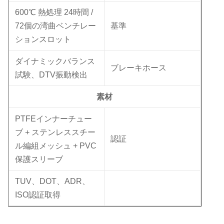
600℃ 熱処理 24時間 /
72個の湾曲ベンチレー
基準
ションスロット
ダイナミックバランス
ブレーキホース
試験、DTV振動検出
素材
PTFEインナーチュー
ブ + ステンレススチー
認証
ル編組メッシュ + PVC
保護スリーブ
TUV、DOT、ADR、
ISO認証取得