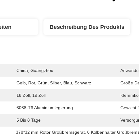
eiten
Beschreibung Des Produkts
China, Guangzhou
Anwendu
Gelb, Rot, Grün, Silber, Blau, Schwarz
Größe De
18 Zoll, 19 Zoll
Klemmkol
6068-T6 Aluminiumlegierung
Gewicht 
5 Bis 8 Tage
Versorgun
378*32 mm Rotor Großbremsgerät
, 
6 Kolbenhalter Großbrem