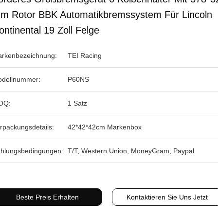
m Rotor BBK Automatikbremssystem Für Lincoln
ontinental 19 Zoll Felge
rkenbezeichnung:
TEI Racing
dellnummer:
P60NS
OQ:
1 Satz
rpackungsdetails:
42*42*42cm Markenbox
hlungsbedingungen:
T/T, Western Union, MoneyGram, Paypal
Beste Preis Erhalten
Kontaktieren Sie Uns Jetzt