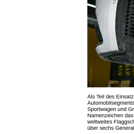
Als Teil des Einsat
Automobilsegments,
Sportwagen und Gra
Namenzeichen das N
weltweites Flaggsch
über sechs Generat