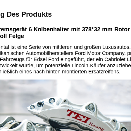
g Des Produkts
remsgerät 6 Kolbenhalter mit 378*32 mm Roto
oll Felge
ntal ist eine Serie von mittleren und großen Luxusautos
ikanischen Automobilherstellers Ford Motor Company, p
Fahrzeugs für Edsel Ford eingeführt, der ein Cabriolet 
twickelt wurde, um potenzielle Lincoln-Käufer anzuziehe
hließlich eines nach hinten montierten Ersatzreifens.