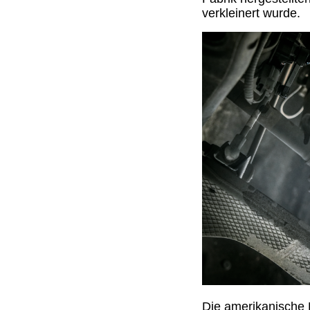
verkleinert wurde.
Die amerikanische 