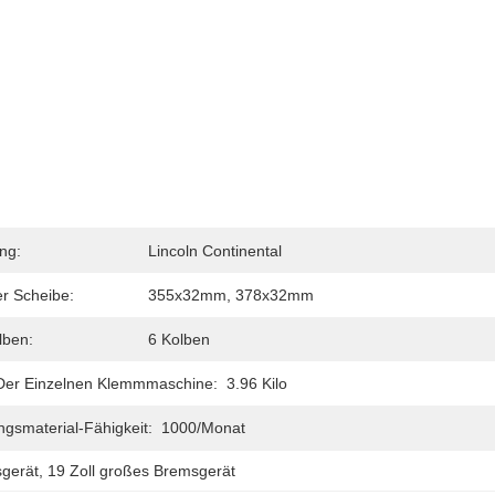
ng:
Lincoln Continental
r Scheibe:
355x32mm, 378x32mm
ben:
6 Kolben
Der Einzelnen Klemmmaschine:
3.96 Kilo
gsmaterial-Fähigkeit:
1000/Monat
sgerät
, 
19 Zoll großes Bremsgerät