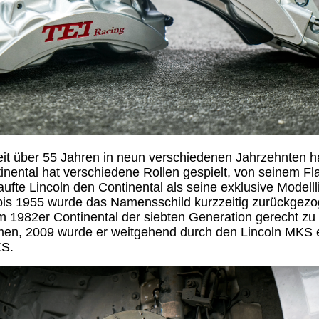
seit über 55 Jahren in neun verschiedenen Jahrzehnten h
inental hat verschiedene Rollen gespielt, von seinem Fl
ufte Lincoln den Continental als seine exklusive Modellli
is 1955 wurde das Namensschild kurzzeitig zurückgezo
1982er Continental der siebten Generation gerecht zu
, 2009 wurde er weitgehend durch den Lincoln MKS ers
KS.