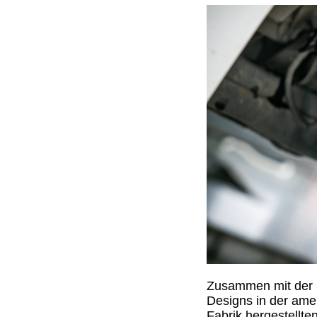
Zusammen mit der S
Designs in der amer
Fabrik hergestellten