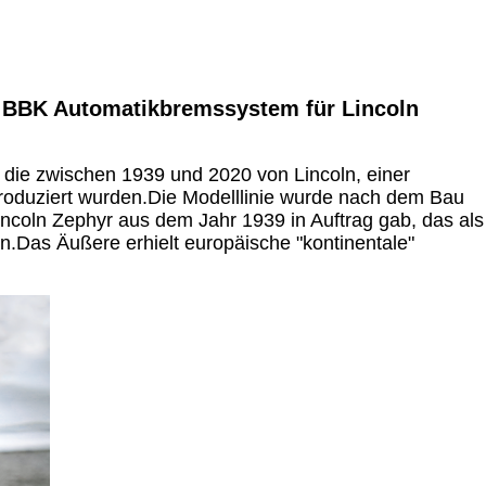
r BBK Automatikbremssystem für Lincoln
, die zwischen 1939 und 2020 von Lincoln, einer
roduziert wurden.Die Modelllinie wurde nach dem Bau
Lincoln Zephyr aus dem Jahr 1939 in Auftrag gab, das als
n.Das Äußere erhielt europäische "kontinentale"