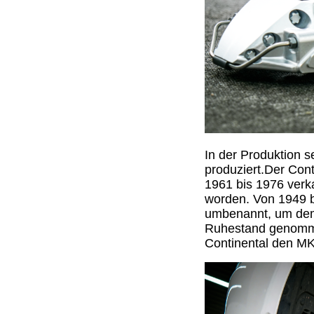
In der Produktion 
produziert.Der Cont
1961 bis 1976 verka
worden. Von 1949 b
umbenannt, um dem 
Ruhestand genommen
Continental den M