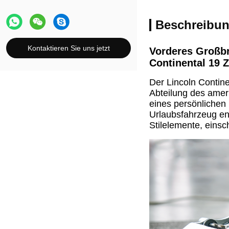
Beschreibun
Kontaktieren Sie uns jetzt
Vorderes Großb
Continental 19 Z
Der Lincoln Contine
Abteilung des amer
eines persönlichen 
Urlaubsfahrzeug en
Stilelemente, einsc