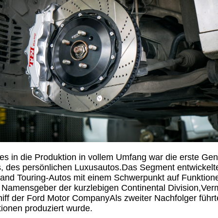
zes in die Produktion in vollem Umfang war die erste Gen
 des persönlichen Luxusautos.Das Segment entwickelte 
nd Touring-Autos mit einem Schwerpunkt auf Funktione
amensgeber der kurzlebigen Continental Division,Verm
iff der Ford Motor CompanyAls zweiter Nachfolger führte
ionen produziert wurde.