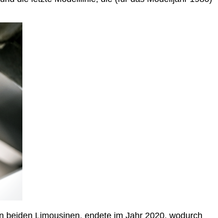
en beiden Limousinen, endete im Jahr 2020, wodurch