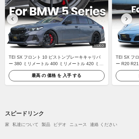
VIDEO
TEI SX フロント 10 ピストンブレーキキャリパ
TEI SX
ー 380 ミリメートル 400 ミリメートル 420 ミリ
ー R20 
メートルカーボンセラミックブレーキローターキ
レーキキットポル
最高 の 価格 を 入手 する
ット BMW 525i 530i 535i 540i
スピードリンク
家
私達について
製品
ビデオ
ニュース
連絡 ください