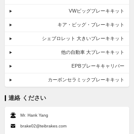
VWビッグブレーキキット
キア・ビッグ・ブレーキキット
シェブロレット 大きいブレーキキット
他の自動車 大ブレーキキット
EPBブレーキキャリパー
カーボンセラミックブレーキキット
連絡 ください
Mr. Hank Yang
brake02@teibrakes.com