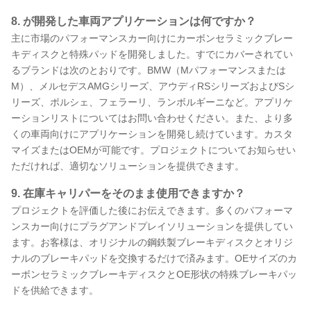
8. が開発した車両アプリケーションは何ですか？
主に市場のパフォーマンスカー向けにカーボンセラミックブレー
キディスクと特殊パッドを開発しました。すでにカバーされてい
るブランドは次のとおりです。BMW（Mパフォーマンスまたは
M）、メルセデスAMGシリーズ、アウディRSシリーズおよびSシ
リーズ、ポルシェ、フェラーリ、ランボルギーニなど。アプリケ
ーションリストについてはお問い合わせください。また、より多
くの車両向けにアプリケーションを開発し続けています。カスタ
マイズまたはOEMが可能です。プロジェクトについてお知らせい
ただければ、適切なソリューションを提供できます。
9. 在庫キャリパーをそのまま使用できますか？
プロジェクトを評価した後にお伝えできます。多くのパフォーマ
ンスカー向けにプラグアンドプレイソリューションを提供してい
ます。お客様は、オリジナルの鋼鉄製ブレーキディスクとオリジ
ナルのブレーキパッドを交換するだけで済みます。OEサイズのカ
ーボンセラミックブレーキディスクとOE形状の特殊ブレーキパッ
ドを供給できます。