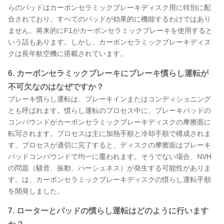
らのパッドはカーボンセラミックブレーキディスク用に特別に配
合されており、すべてのパッドが効果的に機能するわけではあり
ません。将来的にF1がカーボンセラミックブレーキを使用すると
いう話もあります。しかし、カーボンセラミックブレーキディス
クは長年航空機に搭載されています。
6. カーボンセラミックブレーキにブレーキ慣らし運転が
不可欠なのはなぜですか？
ブレーキ慣らし運転は、ブレーキインまたはコンディショニング
とも呼ばれます。慣らし運転のプロセス中に、ブレーキパッドの
コンパウンドがカーボンセラミックブレーキディスクの摩擦面に
転写されます。プロセスは主に加熱手順と冷却手順で構成されま
す。プロセスが適切に完了すると、ディスクの摩擦面はブレーキ
パッドコンパウンドで均一に覆われます。そうでない場合、NVH
の問題（騒音、振動、ハーシュネス）が発生する可能性がありま
す。は、カーボンセラミックブレーキディスクの慣らし運転手順
を開発しました。
7. ローターとパッドの慣らし運転はどのように行います