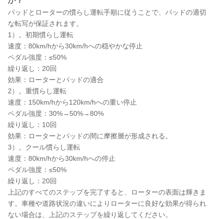
か？
パッドとローターの慣らし運転手順に従うことで、パッドの適切
な転写が保証されます。
1）。初期慣らし運転
速度：80km/hから30km/hへの穏やかな停止
ペダル強度：≤50%
繰り返し：20回
効果：ローターとパッドの適合
2）。重慣らし運転
速度：150km/hから120km/hへの重い停止
ペダル強度：30%→50%→80%
繰り返し：10回
効果：ローターとパッドの間に摩擦層が形成される。
3）。クール慣らし運転
速度：80km/hから30km/hへの停止
ペダル強度：≤50%
繰り返し：20回
上記のすべてのステップを完了すると、ローターの表面は輝きま
す。車種や道路状況の違いによりローターに良好な効果が得られ
ない場合は、上記のステップを繰り返してください。