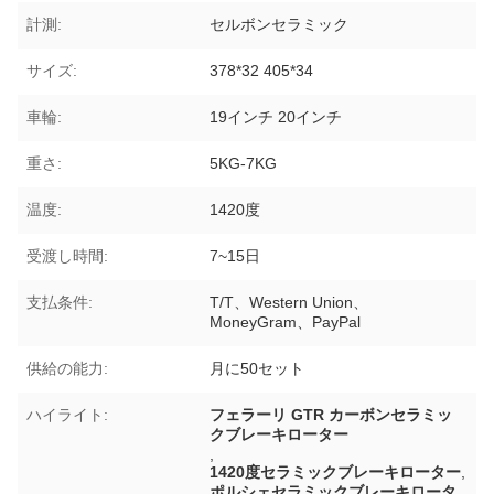
計測:
セルボンセラミック
サイズ:
378*32 405*34
車輪:
19インチ 20インチ
重さ:
5KG-7KG
温度:
1420度
受渡し時間:
7~15日
支払条件:
T/T、Western Union、
MoneyGram、PayPal
供給の能力:
月に50セット
ハイライト:
フェラーリ GTR カーボンセラミッ
クブレーキローター
,
1420度セラミックブレーキローター
,
ポルシェセラミックブレーキロータ