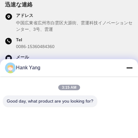
迅速な連絡
アドレス
中国広東省広州市白雲区大源街、雲運科技イノベーションセ
ンター、3号、雲運
Tel
0086-15360484360
メール
brake02@teibrakes.com
Hank Yang
3:15 AM
私たちのニュースレター
Good day, what product are you looking for?
ニュースレターへの購読は,割引などで可能です.