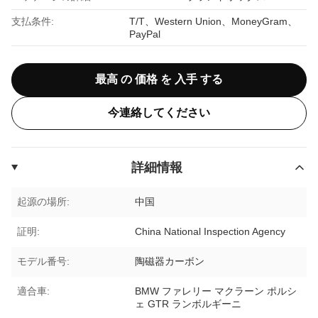
支払条件:
T/T、Western Union、MoneyGram、
PayPal
最高 の 価格 を 入手 する
今連絡してください
詳細情報
起源の場所:
中国
証明:
China National Inspection Agency
モデル番号:
陶磁器カーボン
適合車:
BMW ファレリー マクラーン ポルシ
ェ GTR ランボルギーニ