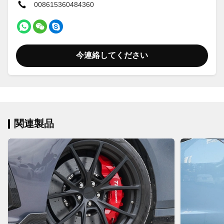
008615360484360
今連絡してください
関連製品