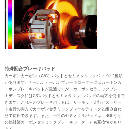
特殊配合ブレーキパッド
カーボンカーボン（C/C）パッドとセミメタリックパッドの2種類
があります。カーボンカーボンブレーキローターにはカーボンカ
ーボンブレーキパッドが最適ですが、カーボンセラミックブレー
キディスクにはC/Cパッドとセミメタリックパッドの両方を使用で
きます。これらのブレーキパッドは、サーキット走行とストリー
ト走行の両方でカーボンセラミックブレーキディスクと組み合わ
せて使用できます。また、当社のセミメタルパッドは、SGLなど
の他社製カーボンセラミックブレーキローターとも互換性があり
ます。